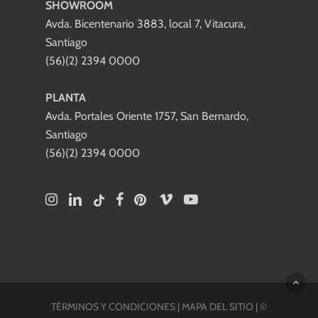
SHOWROOM
Avda. Bicentenario 3883, local 7, Vitacura,
Santiago
(56)(2) 2394 0000
PLANTA
Avda. Portales Oriente 1757, San Bernardo,
Santiago
(56)(2) 2394 0000
TÉRMINOS Y CONDICIONES
|
MAPA DEL SITIO
| ©