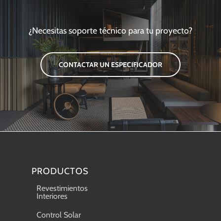
¿Necesitas soporte técnico para tu proyecto?
CONTACTAR UN ESPECIFICADOR
PRODUCTOS
Revestimientos
Interiores
Control Solar