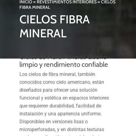
INICIO
»
REVESTIMIENTOS INTERIORES
»
CIELOS
FIBRA MINERAL
CIELOS FIBRA
MINERAL
Cielos de Fibra Mineral: diseño
limpio y rendimiento confiable
Los cielos de fibra mineral, también
conocidos como cielo americano, están
diseñados para ofrecer una solución
funcional y estética en espacios interiores
que requieren durabilidad, facilidad de
instalación y una apariencia uniforme.
Disponibles en versiones lisas o
microperforadas, y en distintas texturas