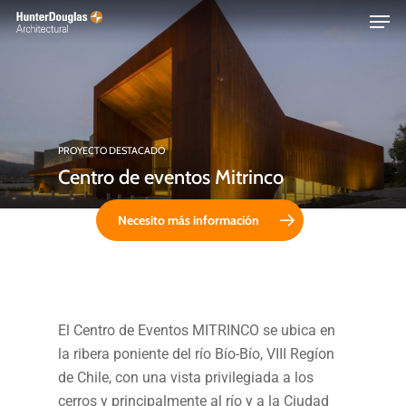
Skip
Menu
to
main
content
PROYECTO DESTACADO
Centro de eventos Mitrinco
Necesito más información
El Centro de Eventos MITRINCO se ubica en
la ribera poniente del río Bío-Bío, VIII Regíon
de Chile, con una vista privilegiada a los
cerros y principalmente al río y a la Ciudad