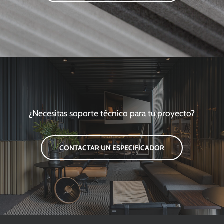
¿Necesitas soporte técnico para tu proyecto?
CONTACTAR UN ESPECIFICADOR