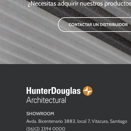
¿Necesitas adquirir nuestros productos
CONTACTAR UN DISTRIBUIDOR
SHOWROOM
Avda. Bicentenario 3883, local 7, Vitacura, Santiago
(56)(2) 2394 0000