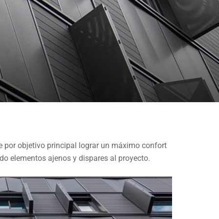
e por objetivo principal lograr un máximo confort
ndo elementos ajenos y dispares al proyecto.