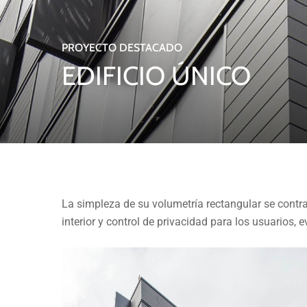
PROYECTO DESTACADO
EDIFICIO ÚNICO
La simpleza de su volumetría rectangular se contra
interior y control de privacidad para los usuarios,