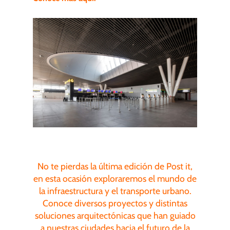
No te pierdas la última edición de Post it,
en esta ocasión exploraremos el mundo de
la infraestructura y el transporte urbano.
Conoce diversos proyectos y distintas
soluciones arquitectónicas que han guiado
a nuestras ciudades hacia el futuro de la