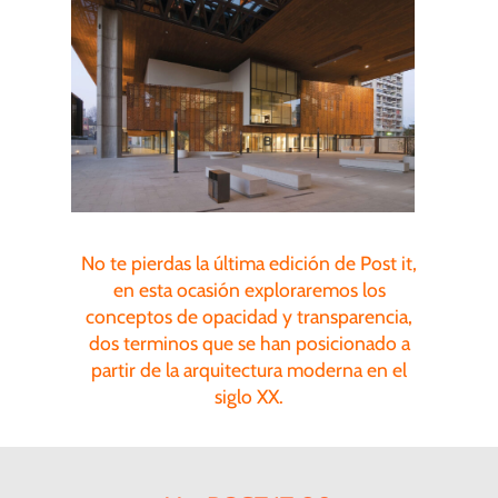
No te pierdas la última edición de Post it,
en esta ocasión exploraremos los
conceptos de opacidad y transparencia,
dos terminos que se han posicionado a
partir de la arquitectura moderna en el
siglo XX.