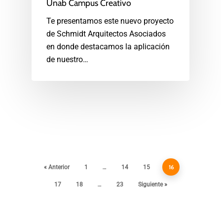
Unab Campus Creativo
Te presentamos este nuevo proyecto
de Schmidt Arquitectos Asociados
en donde destacamos la aplicación
de nuestro…
…
16
« Anterior
1
14
15
…
17
18
23
Siguiente »