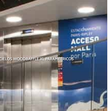
CIELOS WOODBAFFLE XL PARAMÉTRICOS