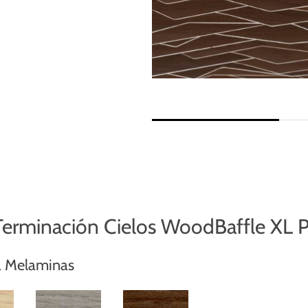
erminación Cielos WoodBaffle XL P
a Melaminas