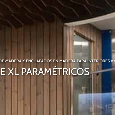
 DE MADERA Y ENCHAPADOS EN MADERA PARA INTERIORES
»
E XL PARAMÉTRICOS