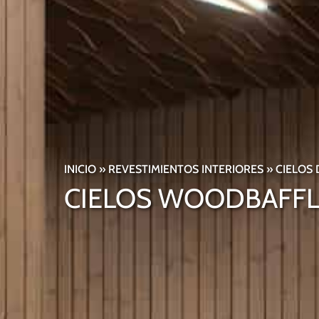
INICIO
»
REVESTIMIENTOS INTERIORES
»
CIELOS
CIELOS WOODBAFFL