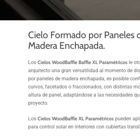
Cielo Formado por Paneles 
Madera Enchapada.
Los
Cielos WoodBaffle Baffle XL Paramétricos
le ot
arquitecto una gran versatilidad al momento de d
por paneles de madera enchapada, es posible confi
curvos, facetados o fraccionados, con distintas m
altura de panel, adaptándose a las necesidades que
proyecto.
Los
Cielos WoodBaffle XL Paramétricos
pueden apl
para control solar en interiores con cubiertas trans