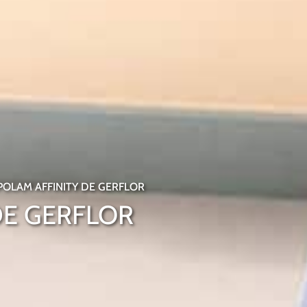
POLAM AFFINITY DE GERFLOR
DE GERFLOR