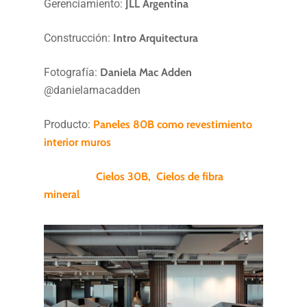
Gerenciamiento:
JLL Argentina
Construcción:
Intro Arquitectura
Fotografía:
Daniela Mac Adden
@danielamacadden
Producto:
Paneles 80B como revestimiento
interior muros
Cielos 30B,
Cielos de fibra
mineral