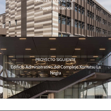
PROYECTO ANTERIOR
Hospital Villarrica
PROYECTO SIGUIENTE
Edificio Administrativo del Complejo Komatsu La
Negra