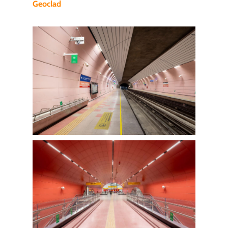
Geoclad