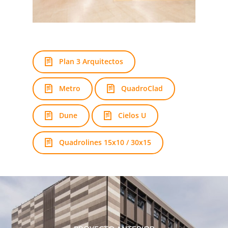
Plan 3 Arquitectos
Metro
QuadroClad
Dune
Cielos U
Quadrolines 15x10 / 30x15