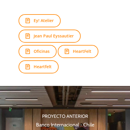
Ey! Atelier
Jean Paul Eyssautier
Oficinas
HeartFelt
Heartfelt
PROYECTO ANTERIOR
Banco Internacional - Chile