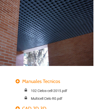
Manuales Tecnicos
102 Cielos-cell-2015.pdf
Multicell Cielo R0.pdf
CAD 2D 3D