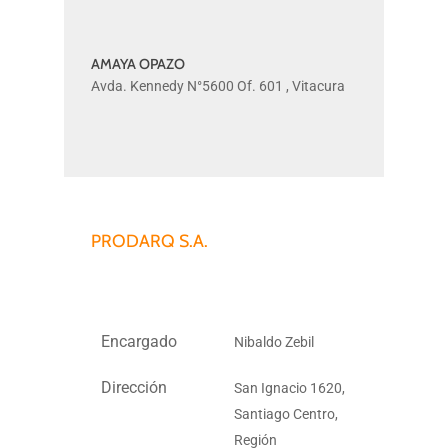
AMAYA OPAZO
AMAYA
Avda. Kennedy N°5600 Of. 601 , Vitacura
OPAZO
PRODARQ S.A.
Encargado
Nibaldo Zebil
Dirección
San Ignacio 1620,
Santiago Centro,
Región